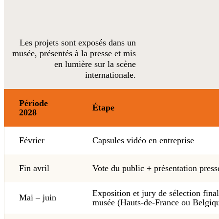
Les projets sont exposés dans un
musée, présentés à la presse et mis
en lumière sur la scène
internationale.
Période
Étape
2028
Février
Capsules vidéo en entreprise
Fin avril
Vote du public + présentation press
Exposition et jury de sélection fina
Mai – juin
musée (Hauts-de-France ou Belgiq