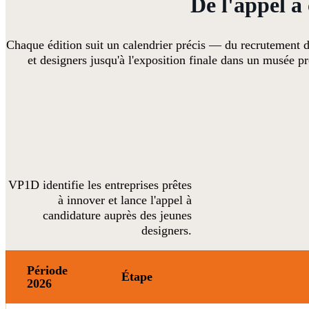
De l'appel à
Chaque édition suit un calendrier précis — du recrutement d
et designers jusqu'à l'exposition finale dans un musée pr
VP1D identifie les entreprises prêtes
à innover et lance l'appel à
candidature auprès des jeunes
designers.
Période
Étape
2026