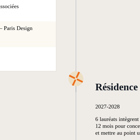
Associées
— Paris Design
Résidence 
2027-2028
6 lauréats intègrent
12 mois pour conce
et mettre au point u