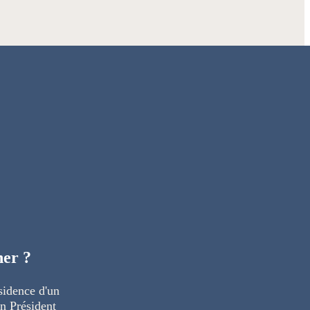
ner ?
sidence d'un
n Président