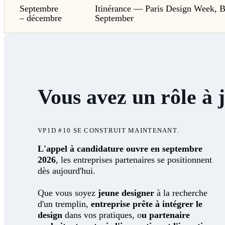
Septembre
Itinérance — Paris Design Week, B
– décembre
September
Vous avez un rôle à 
VP1D #10 SE CONSTRUIT MAINTENANT.
L'appel à candidature ouvre en septembre
2026
, les entreprises partenaires se positionnent
dès aujourd'hui.
Que vous soyez
jeune designer
à la recherche
d'un tremplin,
entreprise prête à intégrer le
design
dans vos pratiques, o
u partenaire