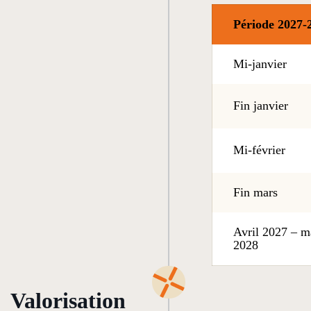
Période 2027-
Mi-janvier
Fin janvier
Mi-février
Fin mars
Avril 2027 – m
2028
Valorisation