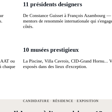
11 présidents designers
ur
De Constance Guisset à François Azambourg —
s.
mentors de renommée internationale qui s'engage
côtés.
10 musées prestigieux
ESAAT ou
La Piscine, Villa Cavrois, CID-Grand Hornu... V
à chaque
exposés dans des lieux d'exception.
CANDIDATURE · RÉSIDENCE · EXPOSITION