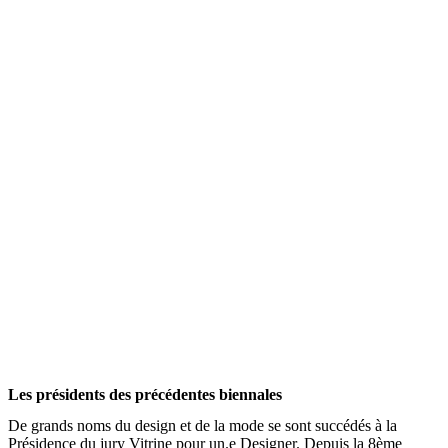
Les présidents des précédentes biennales
De grands noms du design et de la mode se sont succédés à la
Présidence du jury Vitrine pour un.e Designer. Depuis la 8ème