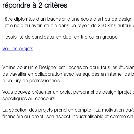
Avec le soutien de LVMH
Vitrine pour un.e Designer est un concours Design Textil
concours est porté bénévolement par des membres du 
CONCOURS
matali crasset