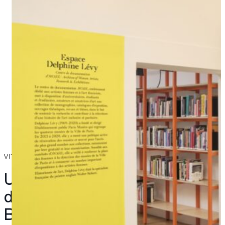
VITRINE POUR UN.E DESIGNER 9ÈME BIENNALE - 2022/24
Un concours Design Textile
dans l’Eurorégion
Belgique/Hauts-de-France