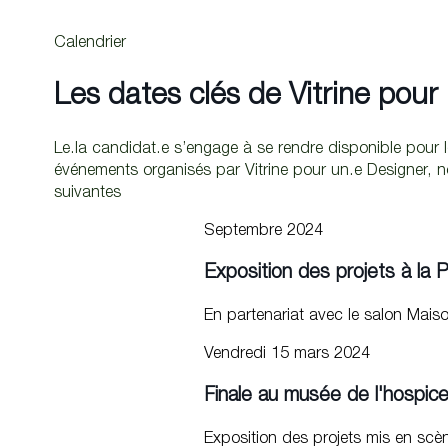
ENTREPRISES ASSOCIÉES
PROJETS DESIGN
PARTENAIRES
QUI SOMMES-NOUS
CONCOURS
matali crasset
ENTREPRISES ASSOCIÉES
PROJETS DESIGN
PARTENAIRES
QUI SOMMES-NOUS
Dossier de presse
Partager cette page