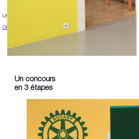
Un des concours les mieux dotés de la filière design textile. De
DÉCOUVRIR LES PROJETS
Un concours
en 3 étapes