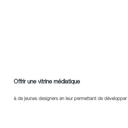
Pour participer, vous devez
répondre à 2 critères
être diplomé.e d’un bachelor d’une école d’art ou de desig
être né.e ou avoir étudié dans un rayon de 250 kms autour 
Possibilité de candidater en duo, en trio ou en groupe.
Voir les projets
Vitrine pour un.e Designer est l’occasion pour tous les étudian
de travailler en collaboration avec les équipes en interne, de
d’un jury de professionnels.
Vous pouvez présenter un projet personnel de design (projet de
spécifiques au concours.
La sélection des projets prend en compte : La motivation du/d
financière du projet, son aspect industrialisable et commercial