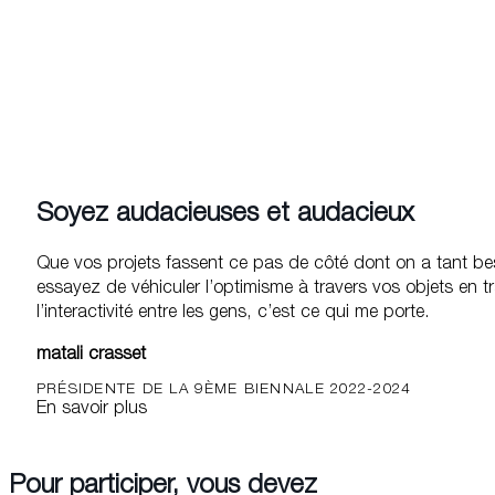
Présentation des projets a
Par 1/2 journée et en région lillo
Semaine du 7 au 9 février 2023
Brief des Entreprises Parte
Par 1/2 journée et en région lilloise
Vendredi 20 janvier 2023 – de 9h
Journée Binômes à Paris
Sélection des finalistes par les En
Mars 2022
Lancement de la 9ème bienna
Démarrage de l’appel à projet en