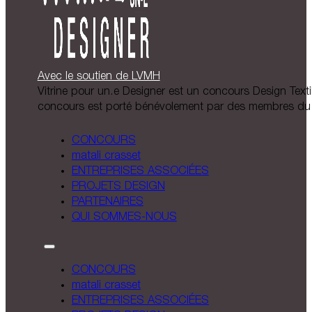
Avec le soutien de LVMH
Vitrine pour un.e Designer est un concours Design Textil
concours est porté bénévolement par des membres du 
CONCOURS
matali crasset
ENTREPRISES ASSOCIÉES
PROJETS DESIGN
PARTENAIRES
QUI SOMMES-NOUS
CONCOURS
matali crasset
ENTREPRISES ASSOCIÉES