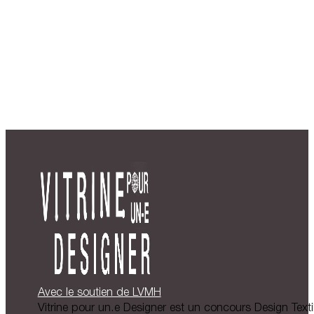
Avec le soutien de LVMH
Vitrine pour un.e Designer est un concours Design Textil