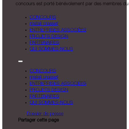
concours est porté bénévolement par des membres du 
CONCOURS
matali crasset
ENTREPRISES ASSOCIÉES
PROJETS DESIGN
PARTENAIRES
QUI SOMMES-NOUS
CONCOURS
matali crasset
ENTREPRISES ASSOCIÉES
PROJETS DESIGN
PARTENAIRES
QUI SOMMES-NOUS
Dossier de presse
Partager cette page