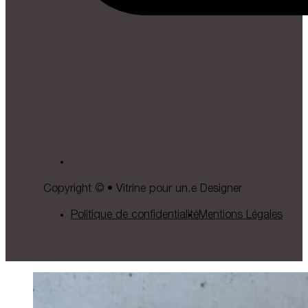
Copyright © • Vitrine pour un.e Designer
Politique de confidentialité
Mentions Légales