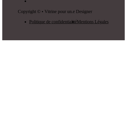
Copyright © • Vitrine pour un.e Designer
Politique de confidentialité
Mentions Légales