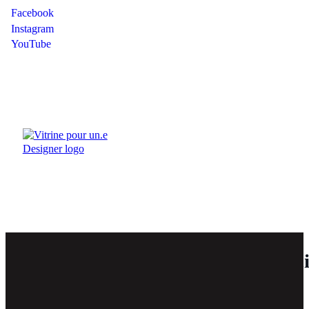
Facebook
Instagram
YouTube
Nos 5 entreprises partenaires assoc
(EPA)