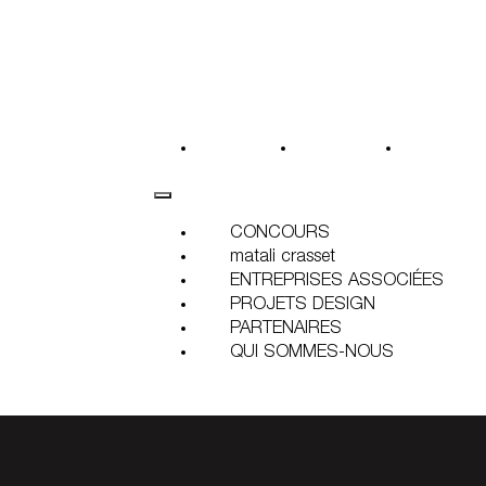
CONCOURS
matali crasset
ENTREPRI
CONCOURS
matali crasset
ENTREPRISES ASSOCIÉES
PROJETS DESIGN
PARTENAIRES
QUI SOMMES-NOUS
naires