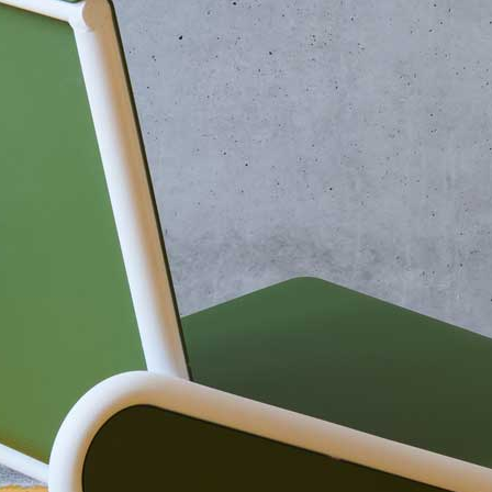
, au titre de son action professionnelle. Depuis 2017, le c