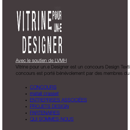
Avec le soutien de LVMH
Vitrine pour un.e Designer est un concours Design Textil
concours est porté bénévolement par des membres du 
CONCOURS
matali crasset
ENTREPRISES ASSOCIÉES
PROJETS DESIGN
PARTENAIRES
QUI SOMMES-NOUS