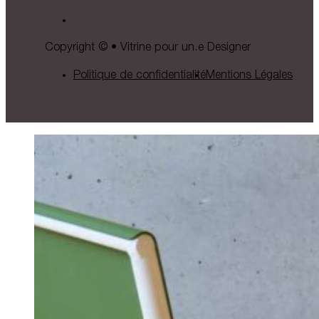
Copyright © • Vitrine pour un.e Designer
Politique de confidentialité
Mentions Légales