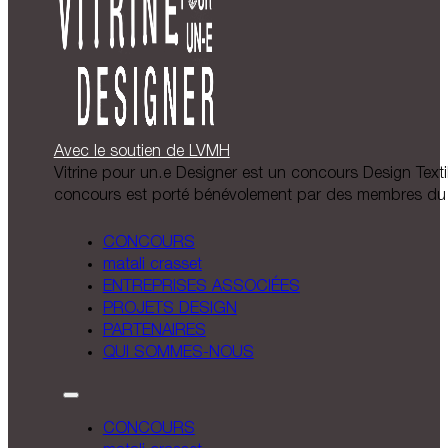
Avec le soutien de LVMH
Vitrine pour un.e Designer est un concours Design Textil
concours est porté bénévolement par des membres du 
CONCOURS
matali crasset
ENTREPRISES ASSOCIÉES
PROJETS DESIGN
PARTENAIRES
QUI SOMMES-NOUS
CONCOURS