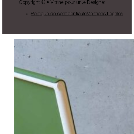
Copyright © • Vitrine pour un.e Designer
Politique de confidentialité
Mentions Légales