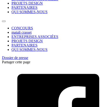
PROJETS DESIGN
PARTENAIRES
QUI SOMMES-NOUS
CONCOURS
matali crasset
ENTREPRISES ASSOCIÉES
PROJETS DESIGN
PARTENAIRES
QUI SOMMES-NOUS
Dossier de presse
Partager cette page