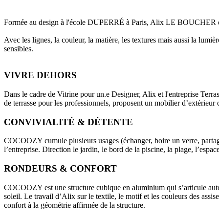
Formée au design à l'école DUPERRÉ à Paris, Alix LE BOUCHER est d
Avec les lignes, la couleur, la matière, les textures mais aussi la lumiè
sensibles.
VIVRE DEHORS
Dans le cadre de Vitrine pour un.e Designer, Alix et l'entreprise Te
de terrasse pour les professionnels, proposent un mobilier d’extérieur c
CONVIVIALITÉ & DÉTENTE
COCOOZY cumule plusieurs usages (échanger, boire un verre, partager u
l’entreprise. Direction le jardin, le bord de la piscine, la plage, l’esp
RONDEURS & CONFORT
COCOOZY est une structure cubique en aluminium qui s’articule auto
soleil. Le travail d’Alix sur le textile, le motif et les couleurs des assi
confort à la géométrie affirmée de la structure.