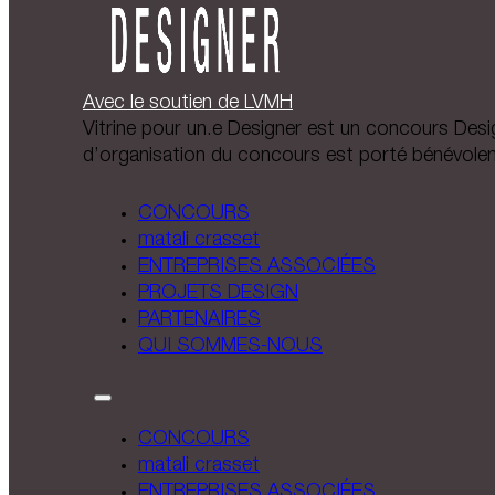
Avec le soutien de LVMH
Vitrine pour un.e Designer est un concours Design
d’organisation du concours est porté bénévole
CONCOURS
matali crasset
ENTREPRISES ASSOCIÉES
PROJETS DESIGN
PARTENAIRES
QUI SOMMES-NOUS
CONCOURS
matali crasset
ENTREPRISES ASSOCIÉES