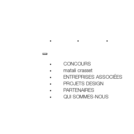
CONCOURS
matali crasset
ENTREPRI
CONCOURS
matali crasset
ENTREPRISES ASSOCIÉES
PROJETS DESIGN
PARTENAIRES
QUI SOMMES-NOUS