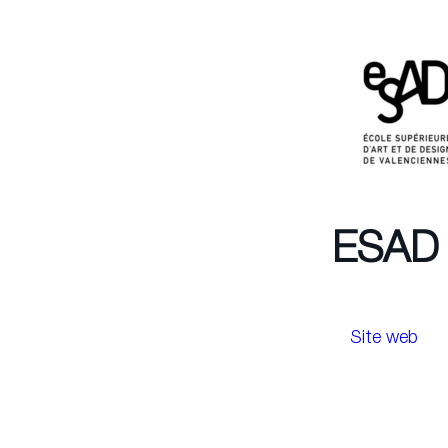
ESAD 
Site web