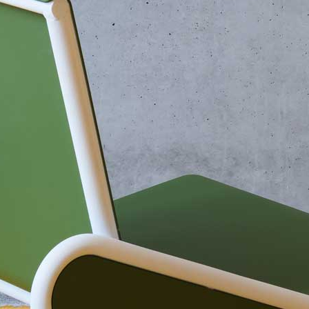
, au titre de son action professionnelle. Depuis 2017, le c