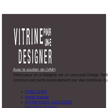
Avec le soutien de LVMH
Vitrine pour un.e Designer est un concours Design Textil
concours est porté bénévolement par des membres du 
CONCOURS
matali crasset
ENTREPRISES ASSOCIÉES