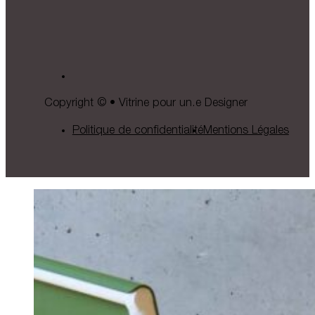
Copyright © • Vitrine pour un.e Designer
Politique de confidentialité
Mentions Légales