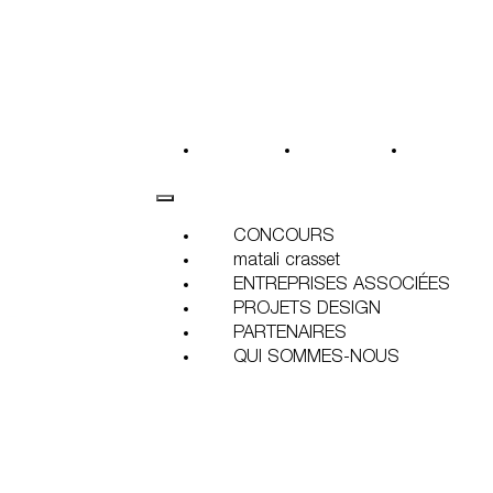
CONCOURS
matali crasset
ENTREPRI
CONCOURS
matali crasset
ENTREPRISES ASSOCIÉES
PROJETS DESIGN
PARTENAIRES
QUI SOMMES-NOUS