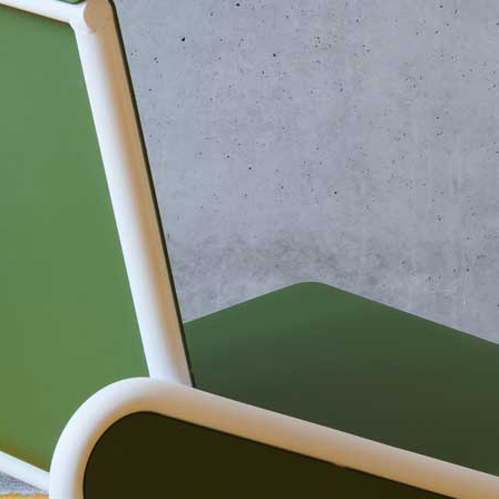
, au titre de son action professionnelle. Depuis 2017, le c