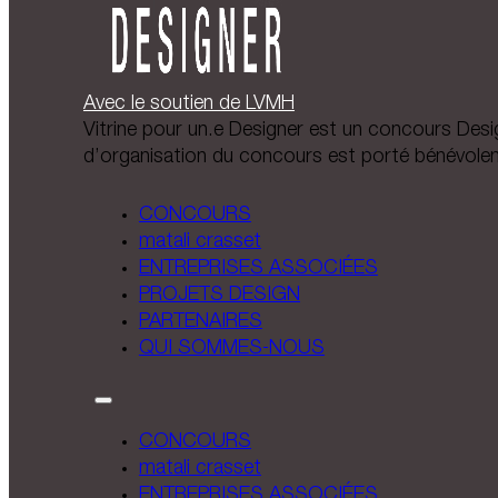
Avec le soutien de LVMH
Vitrine pour un.e Designer est un concours Design
d’organisation du concours est porté bénévole
CONCOURS
matali crasset
ENTREPRISES ASSOCIÉES
PROJETS DESIGN
PARTENAIRES
QUI SOMMES-NOUS
CONCOURS
matali crasset
ENTREPRISES ASSOCIÉES