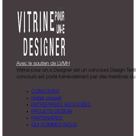
Avec le soutien de LVMH
Vitrine pour un.e Designer est un concours Design Textil
concours est porté bénévolement par des membres du 
CONCOURS
matali crasset
ENTREPRISES ASSOCIÉES
PROJETS DESIGN
PARTENAIRES
QUI SOMMES-NOUS