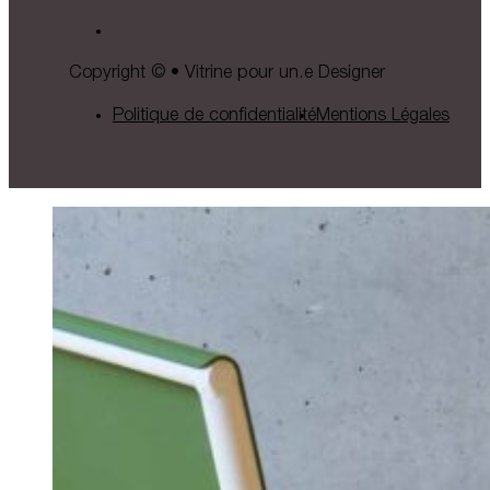
Copyright © • Vitrine pour un.e Designer
Politique de confidentialité
Mentions Légales