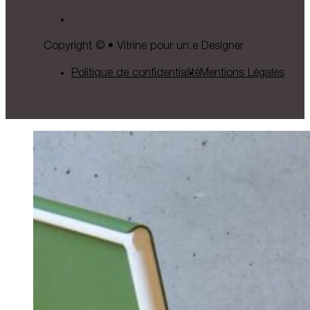
Copyright © • Vitrine pour un.e Designer
Politique de confidentialité
Mentions Légales