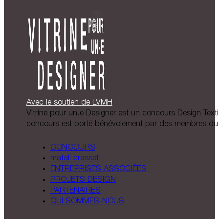
Avec le soutien de LVMH
Vitrine pour un.e Designer est un concours Design Textil
concours est porté bénévolement par des membres du 
CONCOURS
matali crasset
ENTREPRISES ASSOCIÉES
PROJETS DESIGN
PARTENAIRES
QUI SOMMES-NOUS