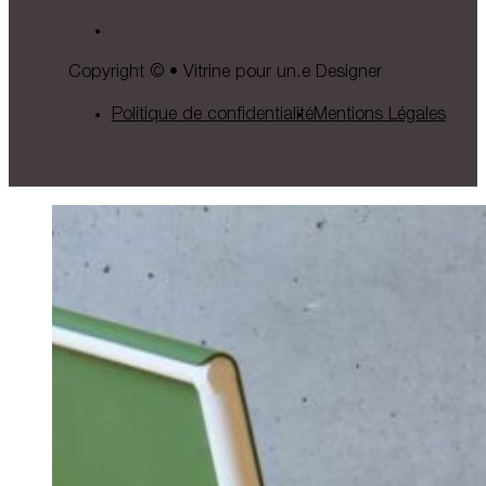
Copyright © • Vitrine pour un.e Designer
Politique de confidentialité
Mentions Légales