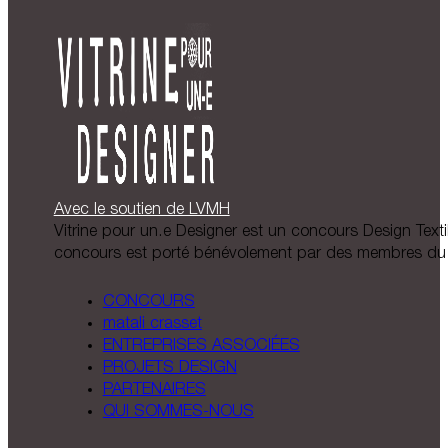
Avec le soutien de LVMH
Vitrine pour un.e Designer est un concours Design Textil
concours est porté bénévolement par des membres du 
CONCOURS
matali crasset
ENTREPRISES ASSOCIÉES
PROJETS DESIGN
PARTENAIRES
QUI SOMMES-NOUS