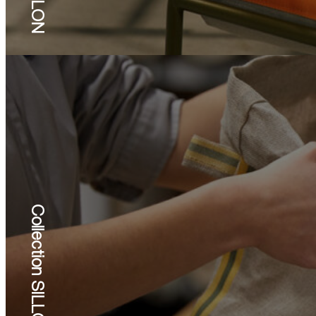
SABLON
Collection SILLON