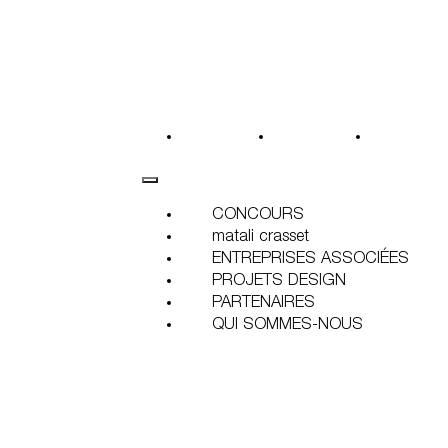
CONCOURS
matali crasset
ENTREPRI
CONCOURS
matali crasset
ENTREPRISES ASSOCIÉES
PROJETS DESIGN
PARTENAIRES
QUI SOMMES-NOUS