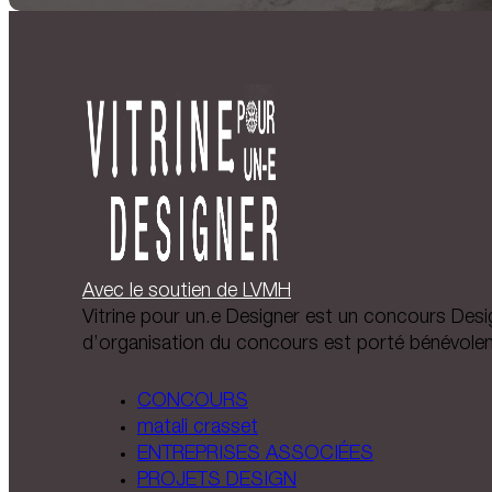
Avec le soutien de LVMH
Vitrine pour un.e Designer est un concours Design
d’organisation du concours est porté bénévole
CONCOURS
matali crasset
ENTREPRISES ASSOCIÉES
PROJETS DESIGN