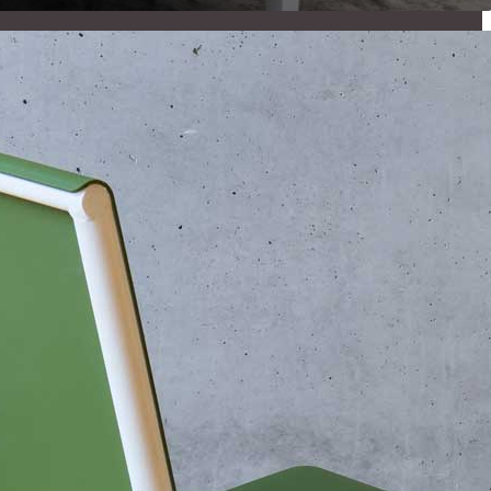
, au titre de son action professionnelle. Depuis 2017, le c